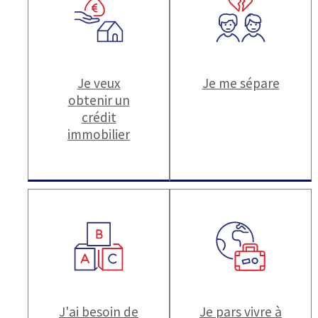
Je veux
Je me sépare
obtenir un
crédit
immobilier
J'ai besoin de
Je pars vivre à