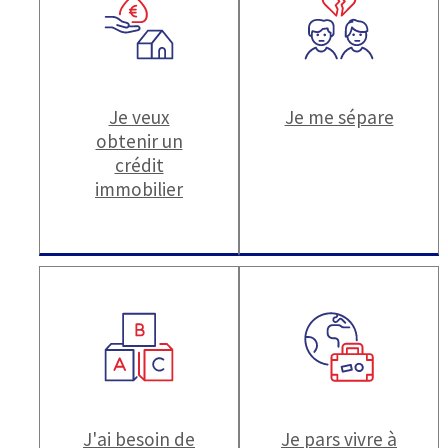
Je veux
Je me sépare
obtenir un
crédit
immobilier
J'ai besoin de
Je pars vivre à