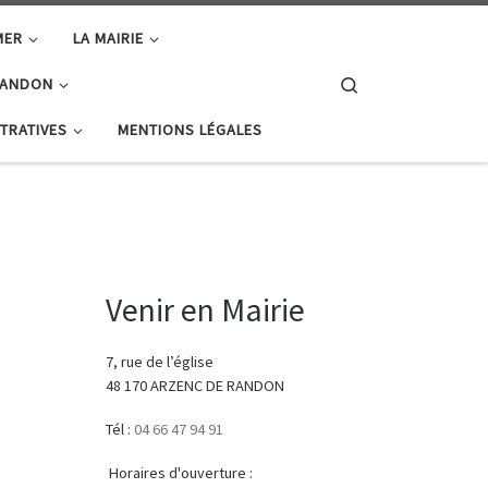
MER
LA MAIRIE
Search
 RANDON
TRATIVES
MENTIONS LÉGALES
Venir en Mairie
7, rue de l’église
48 170 ARZENC DE RANDON
Tél :
04 66 47 94 91
Horaires d'ouverture :