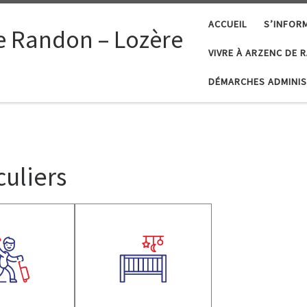
ACCUEIL
S’INFOR
e Randon – Lozère
VIVRE À ARZENC DE
DÉMARCHES ADMINIS
uliers