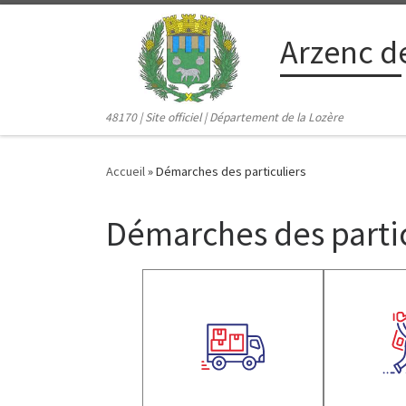
contenu
principal
Passer au contenu
Arzenc d
48170 | Site officiel | Département de la Lozère
Accueil
»
Démarches des particuliers
Démarches des partic