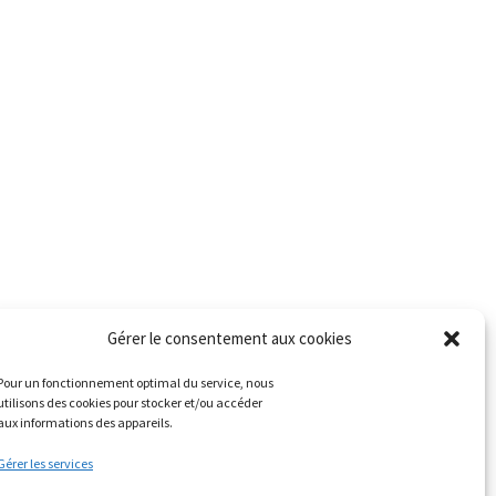
Gérer le consentement aux cookies
Pour un fonctionnement optimal du service, nous
utilisons des cookies pour stocker et/ou accéder
aux informations des appareils.
Gérer les services