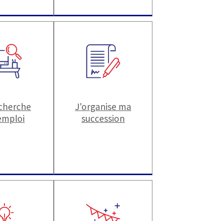
echerche
J'organise ma
emploi
succession